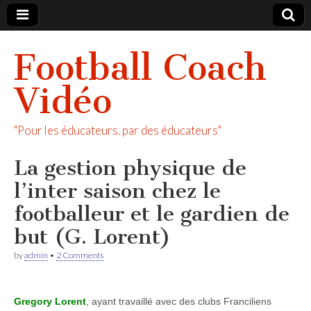
Football Coach
Vidéo
"Pour les éducateurs, par des éducateurs"
La gestion physique de
l’inter saison chez le
footballeur et le gardien de
but (G. Lorent)
by
admin
•
2 Comments
Gregory Lorent
, ayant travaillé avec des clubs Franciliens