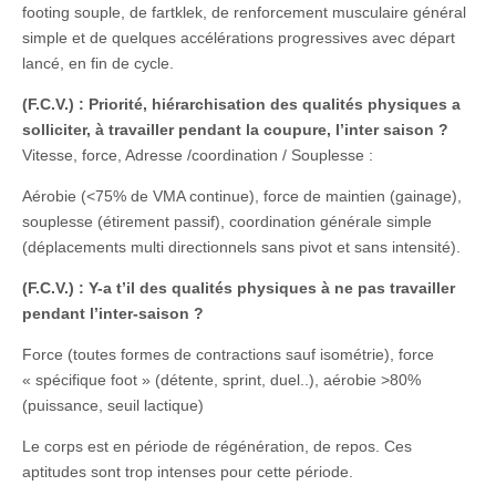
footing souple, de fartklek, de renforcement musculaire général
simple et de quelques accélérations progressives avec départ
lancé, en fin de cycle.
(F.C.V.) : Priorité, hiérarchisation des qualités physiques a
solliciter, à travailler pendant la coupure, l’inter saison ?
Vitesse, force, Adresse /coordination / Souplesse :
Aérobie (<75% de VMA continue), force de maintien (gainage),
souplesse (étirement passif), coordination générale simple
(déplacements multi directionnels sans pivot et sans intensité).
(F.C.V.) : Y-a t’il des qualités physiques à ne pas travailler
pendant l’inter-saison ?
Force (toutes formes de contractions sauf isométrie), force
« spécifique foot » (détente, sprint, duel..), aérobie >80%
(puissance, seuil lactique)
Le corps est en période de régénération, de repos. Ces
aptitudes sont trop intenses pour cette période.