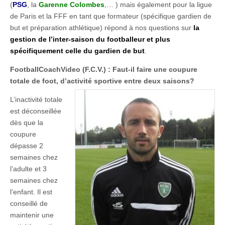
(
PSG
, la
Garenne Colombes
,… ) mais également pour la ligue
de Paris et la FFF en tant que formateur (spécifique gardien de
but et préparation athlétique) répond à nos questions sur
la
gestion de l’inter-saison du footballeur et plus
spécifiquement celle du gardien de but
.
FootballCoachVideo (F.C.V.) : Faut-il faire une coupure
totale de foot, d’activité sportive entre deux saisons?
L’inactivité totale
est déconseillée
dès que la
coupure
dépasse 2
semaines chez
l’adulte et 3
s
emaines chez
l’enfant. Il est
conseillé de
maintenir une