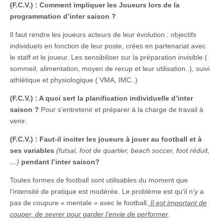
(F.C.V.) : Comment impliquer les Joueurs lors de la
programmation d’inter saison ?
Il faut rendre les joueurs acteurs de leur évolution : objectifs
individuels en fonction de leur poste, crées en partenariat avec
le staff et le joueur. Les sensibiliser sur la préparation invisible (
sommeil, alimentation, moyen de recup et leur utilisation..), suivi
athlétique et physiologique ( VMA, IMC..)
(F.C.V.) : A quoi sert la planification individuelle d’inter
saison ?
Pour s’entretenir et préparer à la charge de travail à
venir.
(F.C.V.) : Faut-il inciter les joueurs à jouer au football et à
ses variables
(futsal, foot de quartier, beach soccer, foot réduit,
…)
pendant l’inter saison?
Toutes formes de football sont utilisables du moment que
l’intensité de pratique est modérée. Le problème est qu’il n’y a
pas de coupure « mentale » avec le football.
Il est important de
couper, de sevrer pour garder l’envie de performer
.