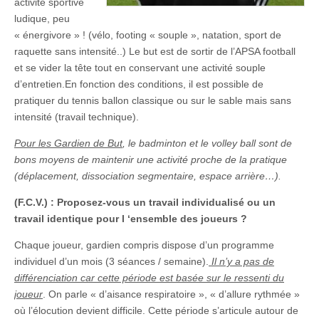
activité sportive
ludique, peu
« énergivore » ! (vélo, footing « souple », natation, sport de
raquette sans intensité..) Le but est de sortir de l’APSA football
et se vider la tête tout en conservant une activité souple
d’entretien.En fonction des conditions, il est possible de
pratiquer du tennis ballon classique ou sur le sable mais sans
intensité (travail technique).
Pour les Gardien de But
, le badminton et le volley ball sont de
bons moyens de maintenir une activité proche de la pratique
(déplacement, dissociation segmentaire, espace arrière…).
(F.C.V.) : Proposez-vous un travail individualisé ou un
travail identique pour l ‘ensemble des joueurs ?
Chaque joueur, gardien compris dispose d’un programme
individuel d’un mois (3 séances / semaine).
Il n’y a pas de
différenciation car cette période est basée sur le ressenti du
joueur
. On parle « d’aisance respiratoire », « d’allure rythmée »
où l’élocution devient difficile. Cette période s’articule autour de