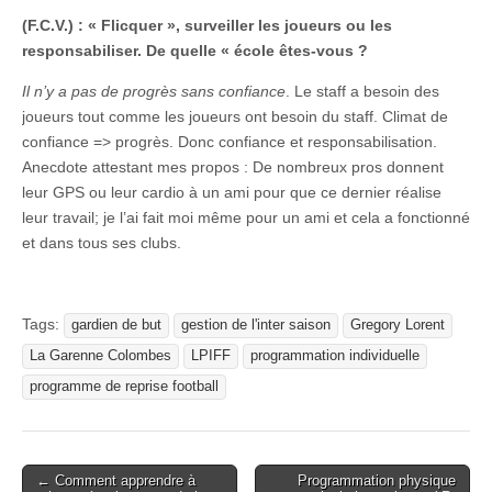
(F.C.V.) : « Flicquer », surveiller
les joueurs ou les
responsabiliser. De quelle « école êtes-vous ?
Il n’y a pas de progrès sans confiance
. Le staff a besoin des
joueurs tout comme les joueurs ont besoin du staff. Climat de
confiance => progrès. Donc confiance et responsabilisation.
Anecdote attestant mes propos : D
e nombreux pros donnent
leur GPS ou leur cardio à un ami pour que ce dernier réalise
leur travail; je l’ai fait moi même pour un ami et cela a fonctionné
et dans tous ses clubs.
Tags:
gardien de but
gestion de l'inter saison
Gregory Lorent
La Garenne Colombes
LPIFF
programmation individuelle
programme de reprise football
Post
← Comment apprendre à
Programmation physique