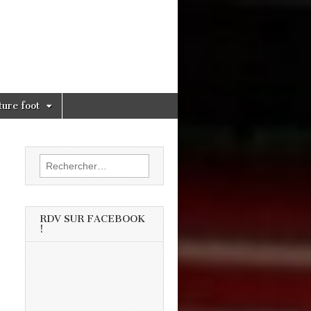
ture foot
Rechercher :
RDV SUR FACEBOOK
!