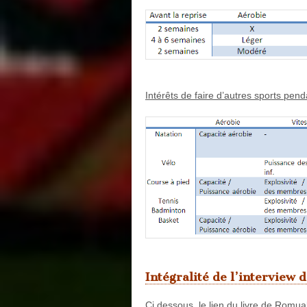
Intérêts de faire d’autres sports pend
Intégralité de l’interview 
Ci dessous, le lien du livre de Romuald