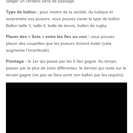
obliger un certains sens de passage.
Type de ballon :
pour mettre de la variété, du ludique et
surprendre vos joueurs, vous pouvez varier le type de ballon.
Ballon taille 3, taille 4, balle de tennis, ballon de rugby
Placer des « îlots » entre les îles ou non :
vous pouvez
placer des coupelles que les joueurs doivent éviter (cela
augmente l’incertitude).
Pointage :
le 1er qui passe par les 5 îles gagne. Au temps,
passer par le plus de zone différentes. le dernier qui reste sur le
terrain gagne (ne pas se faire sortir son ballon par les requins).