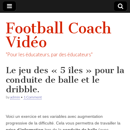
Football Coach
Vidéo
"Pour les éducateurs, par des éducateurs"
Le jeu des « 5 îles » pour la
conduite de balle et le
dribble.
by
admin
•
1 Comment
Voici un exercice et ses variables avec augmentation
progressive de la difficulté. Cela vous permettra de travailler la
prise d’information
lors de la
conduite de balle
(avec