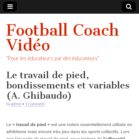
Football Coach
Vidéo
"Pour les éducateurs, par des éducateurs"
Le travail de pied,
bondissements et variables
(A. Ghibaudo)
by
admin
•
1 Comment
Le
» travail de pied »
est une notion essentiellement utilisée en
athlétisme mais encore très peu dans les sports collectifs. Lors
que l’on parle de travail de pied, nous traitons de
l’efficacité