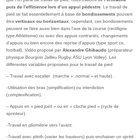
puis de l’efficience lors d’un appui pédestre
. Le travail de
pied se fait essentiellement à base de
bondissements
pouvant
être
verticaux ou horizontaux
, cependant, ces bondissements
peuvent se faire aussi bien dans l’axe de la course (rectiligne
type Athlétisme) ou avec des appuis contrariés, changements
d’appuis ou bien encore des reprise d’appuis (type sport co,
football). Vidéo proposé par
Alexandre Ghibaudo
(préparateur
physique Bourgoin Jailleu Rugby, ASU Lyon Volley). Les
différentes variables proposées pour le travail de pied:
– Travail avec escalier (marche « ,normal » et haute) .
-Utilisation des bras (simplification) ou interdiction
(complexification).
– Appuis en « pied joint » ou en « cloche pied » (cycle de
sprinteur).
-Travail en pliométrie vers l’avant.
-Travail avec plinth (varier les hauteurs) puis enchainer un sprint