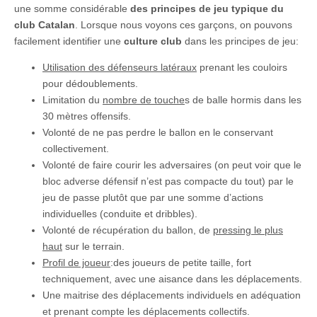
une somme considérable
des principes de jeu typique du
club Catalan
. Lorsque nous voyons ces garçons, on pouvons
facilement identifier une
culture club
dans les principes de jeu:
Utilisation des défenseurs latéraux
prenant les couloirs
pour dédoublements.
Limitation du
nombre de touche
s de balle hormis dans les
30 mètres offensifs.
Volonté de ne pas perdre le ballon en le conservant
collectivement.
Volonté de faire courir les adversaires (on peut voir que le
bloc adverse défensif n’est pas compacte du tout) par le
jeu de passe plutôt que par une somme d’actions
individuelles (conduite et dribbles).
Volonté de récupération du ballon, de
pressing le plus
haut
sur le terrain.
Profil de joueur
:des joueurs de petite taille, fort
techniquement, avec une aisance dans les déplacements.
Une maitrise des déplacements individuels en adéquation
et prenant compte les déplacements collectifs.