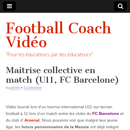
Football Coach
Vidéo
"Pour les éducateurs, par des éducateurs"
Maitrise collective en
match (U11, FC Barcelone)
by
admin
•
1 Comment
Vidéo tourné lors d’un tournoi international U11 sur terrain
football à 11 lors d’un match entre les clubs du
FC Barcelone
et
du club d’
Arsenal
.
Nous pouvons voir que malgré leur jeune
âge, les
futurs pensionnaires de la Massia
ont déjà intégré