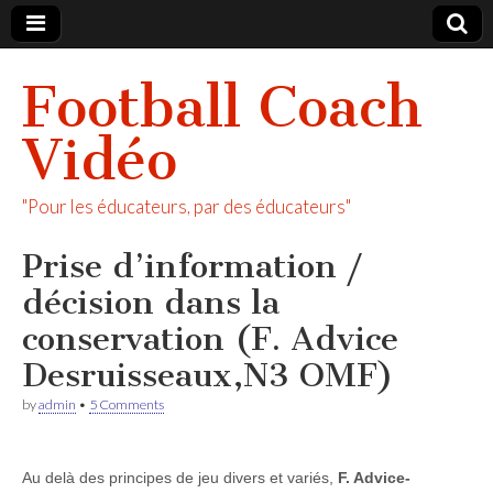
Football Coach
Vidéo
"Pour les éducateurs, par des éducateurs"
Prise d’information /
décision dans la
conservation (F. Advice
Desruisseaux,N3 OMF)
by
admin
•
5 Comments
Au delà des principes de jeu divers et variés,
F. Advice-