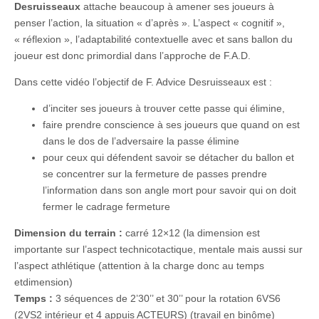
Desruisseaux
attache beaucoup à amener ses joueurs à
penser l’action, la situation « d’après ». L’aspect « cognitif »,
« réflexion », l’adaptabilité contextuelle avec et sans ballon du
joueur est donc primordial dans l’approche de F.A.D.
Dans cette vidéo l’objectif de F. Advice Desruisseaux est :
d’inciter ses joueurs à trouver cette passe qui élimine,
faire prendre conscience à ses joueurs que quand on est
dans le dos de l’adversaire la passe élimine
pour ceux qui défendent savoir se détacher du ballon et
se concentrer sur la fermeture de passes prendre
l’information dans son angle mort pour savoir qui on doit
fermer le cadrage fermeture
Dimension du terrain :
carré 12×12 (la dimension est
importante sur l’aspect technicotactique, mentale mais aussi sur
l’aspect athlétique (attention à la charge donc au temps
etdimension)
Temps :
3 séquences de 2’30’’ et 30’’ pour la rotation 6VS6
(2VS2 intérieur et 4 appuis ACTEURS) (travail en binôme)