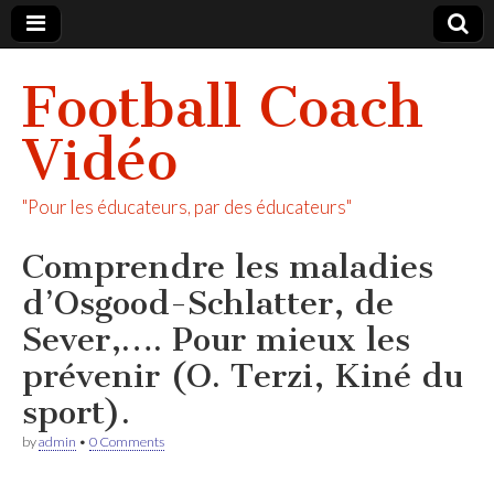
Football Coach
Vidéo
"Pour les éducateurs, par des éducateurs"
Comprendre les maladies
d’Osgood-Schlatter, de
Sever,…. Pour mieux les
prévenir (O. Terzi, Kiné du
sport).
by
admin
•
0 Comments