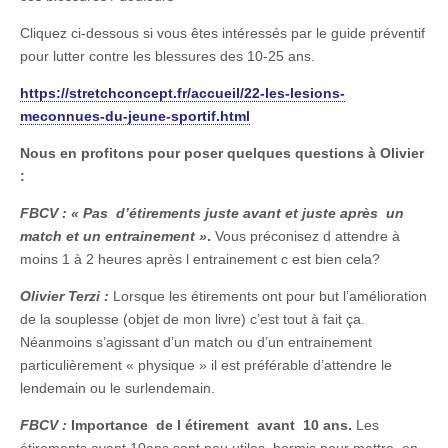
Cliquez ci-dessous si vous êtes intéressés par le guide préventif
pour lutter contre les blessures des 10-25 ans.
https://stretchconcept.fr/accueil/22-les-lesions-
meconnues-du-jeune-sportif.html
Nous en profitons pour poser quelques questions à Olivier
:
FBCV :
« Pas d’étirements juste avant et juste après un
match et un entrainement »
.
Vous préconisez d attendre à
moins 1 à 2 heures après l entrainement c est bien cela?
Olivier Terzi :
Lorsque les étirements ont pour but l’amélioration
de la souplesse (objet de mon livre) c’est tout à fait ça.
Néanmoins s’agissant d’un match ou d’un entrainement
particulièrement « physique » il est préférable d’attendre le
lendemain ou le surlendemain.
FBCV :
Importance de l étirement avant 10 ans.
Les