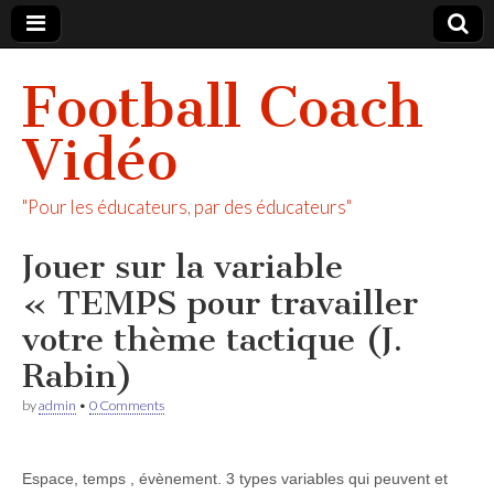
Football Coach
Vidéo
"Pour les éducateurs, par des éducateurs"
Jouer sur la variable
« TEMPS pour travailler
votre thème tactique (J.
Rabin)
by
admin
•
0 Comments
Espace, temps , évènement. 3 types variables qui peuvent et