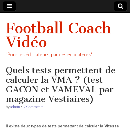
Football Coach
Vidéo
"Pour les éducateurs, par des éducateurs"
Quels tests permettent de
calculer la VMA ? (test
GACON et VAMEVAL par
magazine Vestiaires)
by
admin
•
7 Comments
Il existe deux types de tests permettant de calculer la
Vitesse