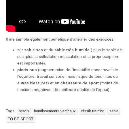
Il me semble également bénéfique d’alterner des exercices:
sur
sable sec
et du
sable très humide
( plus le sable est
sec, plus la sollicitation musculation et la proprioception
est importante).
pieds nus
(augmentation de l’instabilité donc travail de
l’équilibre, travail sensoriel mais risque de tendinites ou
autres blessures) et en
chaussure de sport
(moins de
tensions négatives, de meilleure qualité de l’appui).
Tags:
beach
bondissements verticaux
circuit training
sable
TO BE SPORT