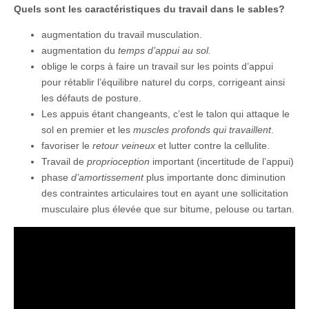
Quels sont les caractéristiques du travail dans le sables?
augmentation du travail musculation.
augmentation du
temps d’appui au sol.
oblige le corps à faire un travail sur les points d’appui
pour rétablir l’équilibre naturel du corps, corrigeant ainsi
les défauts de posture.
Les appuis étant changeants, c’est le talon qui attaque le
sol en premier et les
muscles profonds qui travaillent
.
favoriser le
retour veineux
et lutter contre la cellulite.
Travail de
proprioception
important (incertitude de l’appui)
phase
d’amortissement
plus importante donc diminution
des contraintes articulaires tout en ayant une sollicitation
musculaire plus élevée que sur bitume, pelouse ou tartan.