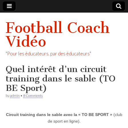
Football Coach
Vidéo
"Pour les éducateurs, par des éducateurs"
Quel intérêt d’un circuit
training dans le sable (TO
BE Sport)
by
admin
•
8 Comments
Circuit training dans le sable avec la « TO BE SPORT »
(club
de sport en ligne).