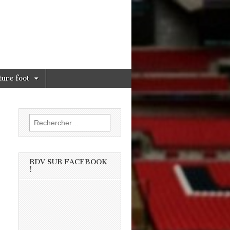
ture foot
Rechercher :
RDV SUR FACEBOOK
!