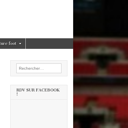
ture foot
Rechercher :
RDV SUR FACEBOOK
!