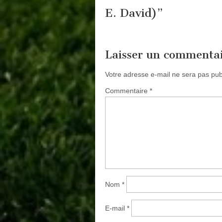
E. David)
”
Laisser un commenta
Votre adresse e-mail ne sera pas pub
Commentaire
*
Nom
*
E-mail
*