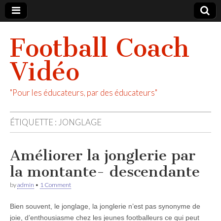
Football Coach
Vidéo
"Pour les éducateurs, par des éducateurs"
ÉTIQUETTE :
JONGLAGE
Améliorer la jonglerie par
la montante- descendante
by
admin
•
1 Comment
Bien souvent, le jonglage, la jonglerie n’est pas synonyme de
joie, d’enthousiasme chez les jeunes footballeurs ce qui peut