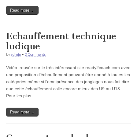
Read more →
Echauffement technique
ludique
by
admin
•
0 Comments
Vidéo trouvée sur le très intéressant site ready2coach.com avec
une proposition d’échauffement pouvant être donné à toutes les
catégories même si l’omniprésence des jonglages nous fait dire
que cette échauffement colle encore mieux des U9 au U13.
Pour les plus…
Read more →