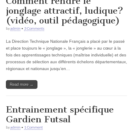
Comment rendre le
jonglage attractif, ludique?
(vidéo, outil pédagogique)
by
admin
•
3 Comments
La Direction Technique Nationale Français a placé par le passé
et place toujours le « jonglage », la « jonglerie » au cœur à la
fois des apprentissages techniques (maîtrise individuelle) et des
processus de sélection aux différents échelons départementaux,
régionaux et nationaux jusqu’en…
Read more →
Entrainement spécifique
Gardien Futsal
by
admin
•
1 Comment