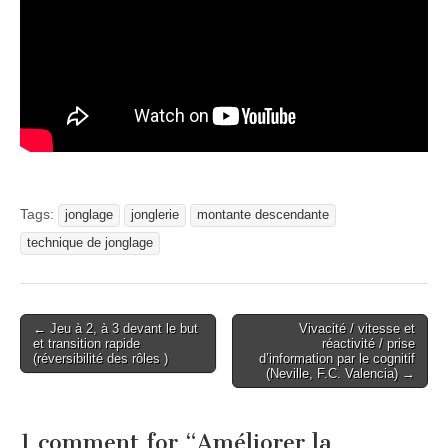
Tags:
jonglage
jonglerie
montante descendante
technique de jonglage
Post
← Jeu à 2, à 3 devant le but
Vivacité / vitesse et
et transition rapide
réactivité / prise
navigation
(réversibilité des rôles )
d’information par le cognitif
(Neville, F.C. Valencia) →
1 comment for “
Améliorer la