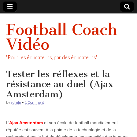
Football Coach
Vidéo
"Pour les éducateurs, par des éducateurs"
Tester les réflexes et la
résistance au duel (Ajax
Amsterdam)
by
admin
•
1 Comment
L’
Ajax Amsterdam
et son école de football mondialement
réputée est souvent à la pointe de la technologie et de la
recherche dans le but de développer les capacités des joueurs