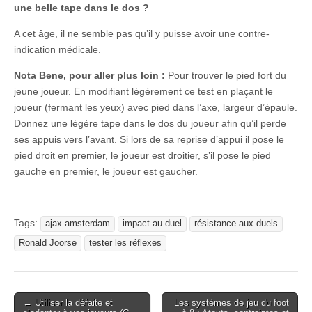
une belle tape dans le dos ?
A cet âge, il ne semble pas qu’il y puisse avoir une contre-
indication médicale.
Nota Bene, pour aller plus loin :
Pour trouver le pied fort du
jeune joueur. En modifiant légèrement ce test en plaçant le
joueur (fermant les yeux) avec pied dans l’axe, largeur d’épaule.
Donnez une légère tape dans le dos du joueur afin qu’il perde
ses appuis vers l’avant. Si lors de sa reprise d’appui il pose le
pied droit en premier, le joueur est droitier, s’il pose le pied
gauche en premier, le joueur est gaucher.
Tags:
ajax amsterdam
impact au duel
résistance aux duels
Ronald Joorse
tester les réflexes
Post
← Utiliser la défaite et
Les systèmes de jeu du foot