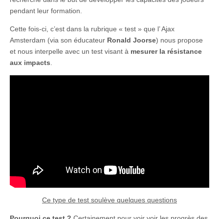
pendant leur formation.
Cette fois-ci, c’est dans la rubrique « test » que l’ Ajax
Amsterdam (via son éducateur
Ronald Joorse
) nous propose
et nous interpelle avec un test visant à
mesurer la résistance
aux impacts
.
Ce type de test soulève quelques questions
Pourquoi ce test ?
Certainement pour voir voir les progrès des