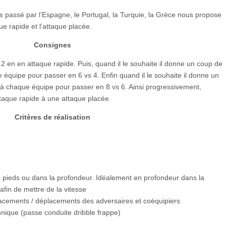
s passé par l’Espagne, le Portugal, la Turquie, la Grèce nous propose
que rapide et l’attaque placée.
Consignes
s 2 en en attaque rapide. Puis, quand il le souhaite il donne un coup de
e équipe pour passer en 6 vs 4. Enfin quand il le souhaite il donne un
s à chaque équipe pour passer en 8 vs 6. Ainsi progressivement,
ttaque rapide à une attaque placée.
Critères de réalisation
s pieds ou dans la profondeur. Idéalement en profondeur dans la
afin de mettre de la vitesse
placements / déplacements des adversaires et coéquipiers
chnique (passe conduite dribble frappe)