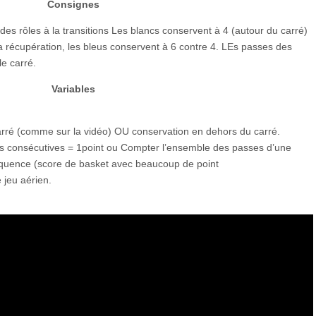
Consignes
 des rôles à la transitions Les blancs conservent à 4 (autour du carré)
la récupération, les bleus conservent à 6 contre 4. LEs passes des
e carré.
Variables
carré (comme sur la vidéo) OU conservation en dehors du carré.
s consécutives = 1point ou Compter l’ensemble des passes d’une
équence (score de basket avec beaucoup de point
 jeu aérien.