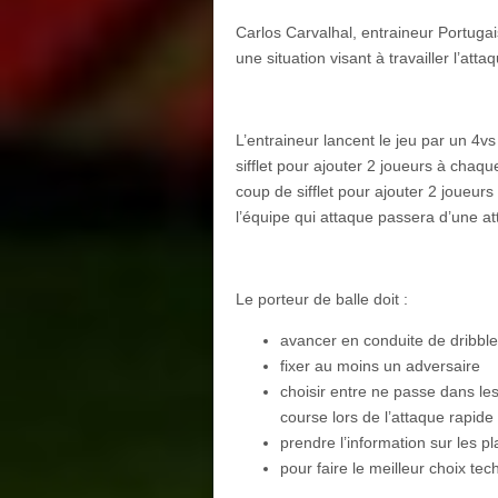
Carlos Carvalhal, entraineur Portugai
une situation visant à travailler l’atta
L’entraineur lancent le jeu par un 4v
sifflet pour ajouter 2 joueurs à chaqu
coup de sifflet pour ajouter 2 joueur
l’équipe qui attaque passera d’une a
Le porteur de balle doit :
avancer en conduite de dribble
fixer au moins un adversaire
choisir entre ne passe dans le
course lors de l’attaque rapide 
prendre l’information sur les 
pour faire le meilleur choix te