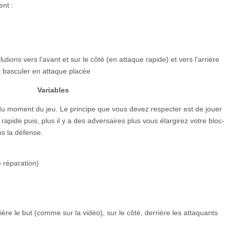
ent :
tions vers l’avant et sur le côté (en attaque rapide) et vers l’arrière
t basculer en attaque placée
Variables
 du moment du jeu. Le principe que vous devez respecter est de jouer
 rapide puis, plus il y a des adversaires plus vous élargirez votre bloc-
s la défense.
e réparation)
ière le but (comme sur la vidéo), sur le côté, derrière les attaquants