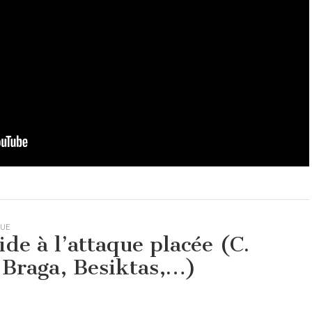
QUE
ide à l’attaque placée (C.
, Braga, Besiktas,…)