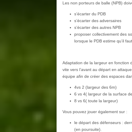
Les non porteurs de balle (NPB) doiv
s’écarter du PDB
s’écarter des adversaires
s’écarter des autres NPB
proposer collectivement des solu
lorsque le PDB estime qu’il fau
Adaptation de la largeur en fonction
vite vers l’avant au départ en attaque
équipe afin de créer des espaces dan
4vs 2 (largeur des 6m)
6 vs 4( largeur de la surface d
8 vs 6( toute la largeur)
Vous pouvez jouer également sur :
le départ des défenseurs : derr
(en poursuite).