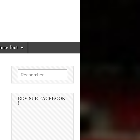
ture foot
Rechercher :
RDV SUR FACEBOOK
!