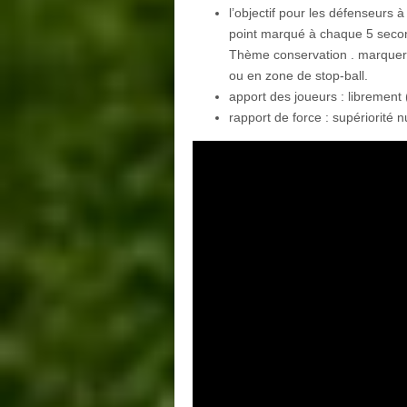
l’objectif pour les défenseurs
point marqué à chaque 5 secon
Thème conservation . marquer 
ou en zone de stop-ball.
apport des joueurs : librement 
rapport de force : supériorité