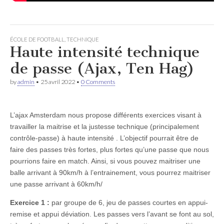
ÉCOLE DE FOOTBALL
,
TECHNIQUE
Haute intensité technique
de passe (Ajax, Ten Hag)
by
admin
•
25 avril 2022
•
0 Comments
L’ajax Amsterdam nous propose différents exercices visant à
travailler la maitrise et la justesse technique (principalement
contrôle-passe) à haute intensité . L’objectif pourrait être de
faire des passes très fortes, plus fortes qu’une passe que nous
pourrions faire en match. Ainsi, si vous pouvez maitriser une
balle arrivant à 90km/h à l’entrainement, vous pourrez maitriser
une passe arrivant à 60km/h/
Exercice 1 :
par groupe de 6, jeu de passes courtes en appui-
remise et appui déviation. Les passes vers l’avant se font au sol,