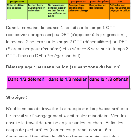
Dans la semaine, la séance 1 se fait sur le temps 1 OFF
(conserver / progresser) ou DEF (s’opposer à la progression) ,
la séance 2 se fera sur le temps 2 OFF (déséquilibrer) ou DEF
(S’organiser pour récupérer) et la séance 3 sera sur le temps 3
OFF (Finir) ou DEF (Protéger son but).
Démarquage : jeu sans ballon (suivant zone du ballon)
Stratégie :
N’oublions pas de travailler la stratégie sur les phases arrêtées.
Le travail sur l' »engagement » doit rester minoritaire. Viendra
ensuite le travail de remise en jeu sur les touches . Enfin, les
coups de pied arrêtés (corner, coup franc) devront être
énormément travaillés du côté du frappeur mais aussi des