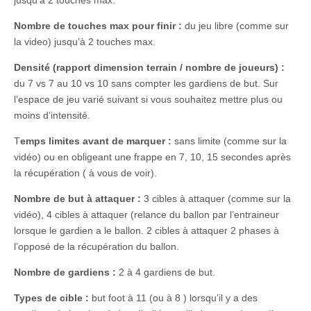
jusqu’à 2 touches max.
Nombre de touches max pour finir :
du jeu libre (comme sur
la video) jusqu’à 2 touches max.
Densité (rapport dimension terrain / nombre de joueurs) :
du 7 vs 7 au 10 vs 10 sans compter les gardiens de but. Sur
l’espace de jeu varié suivant si vous souhaitez mettre plus ou
moins d’intensité.
T
emps limites avant de marquer :
sans limite (comme sur la
vidéo) ou en obligeant une frappe en 7, 10, 15 secondes après
la récupération ( à vous de voir).
Nombre de but à attaquer :
3 cibles à attaquer (comme sur la
vidéo), 4 cibles à attaquer (relance du ballon par l’entraineur
lorsque le gardien a le ballon. 2 cibles à attaquer 2 phases à
l’opposé de la récupération du ballon.
Nombre de gardiens :
2 à 4 gardiens de but.
Types de cible :
but foot à 11 (ou à 8 ) lorsqu’il y a des