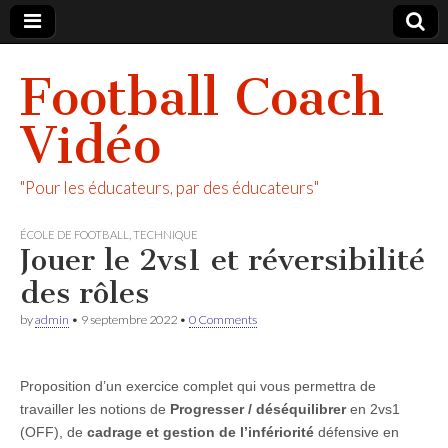
Football Coach
Vidéo
"Pour les éducateurs, par des éducateurs"
ÉCOLE DE FOOTBALL
,
TECHNIQUE
Jouer le 2vs1 et réversibilité
des rôles
by
admin
•
9 septembre 2022
•
0 Comments
Proposition d’un exercice complet qui vous permettra de
travailler les notions de
Progresser / déséquilibrer
en 2vs1
(OFF), de
cadrage et gestion de l’infériorité
défensive en