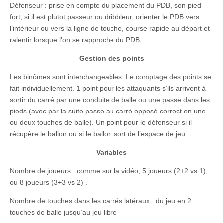
Défenseur : prise en compte du placement du PDB, son pied
fort, si il est plutot passeur ou dribbleur, orienter le PDB vers
l’intérieur ou vers la ligne de touche, course rapide au départ et
ralentir lorsque l’on se rapproche du PDB;
Gestion des points
Les binômes sont interchangeables. Le comptage des points se
fait individuellement. 1 point pour les attaquants s’ils arrivent à
sortir du carré par une conduite de balle ou une passe dans les
pieds (avec par la suite passe au carré opposé correct en une
ou deux touches de balle). Un point pour le défenseur si il
récupère le ballon ou si le ballon sort de l’espace de jeu.
Variables
Nombre de joueurs : comme sur la vidéo, 5 joueurs (2+2 vs 1),
ou 8 joueurs (3+3 vs 2) .
Nombre de touches dans les carrés latéraux : du jeu en 2
touches de balle jusqu’au jeu libre