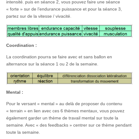
intensité. puis en séance 2, vous pouvez faire une séance
« forte » sur de l’endurance puissance et pour la séance 3,
partez sur de la vitesse / vivacité.
Coordination :
La coordination pourra se faire avec et sans ballon en
alternance sur la séance 1 ou 2 de la semaine.
Mental :
Pour le versant « mental » au delà de proposer du contenu
« terrain » en lien avec ces 6 thèmes mentaux, vous pouvez
également garder un thème de travail mental sur toute la
semaine. Avec « des feedbacks » centrer sur ce thème pendant
toute la semaine.