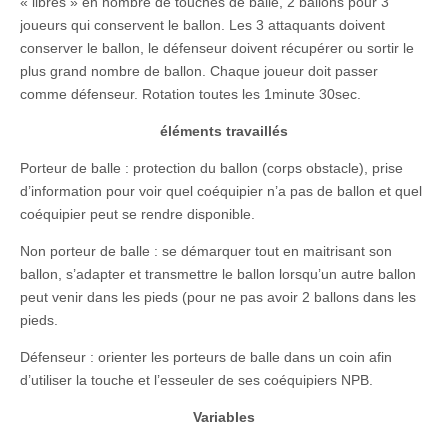
« libres » en nombre de touches de balle, 2 ballons pour 3
joueurs qui conservent le ballon. Les 3 attaquants doivent
conserver le ballon, le défenseur doivent récupérer ou sortir le
plus grand nombre de ballon. Chaque joueur doit passer
comme défenseur. Rotation toutes les 1minute 30sec.
éléments travaillés
Porteur de balle : protection du ballon (corps obstacle), prise
d’information pour voir quel coéquipier n’a pas de ballon et quel
coéquipier peut se rendre disponible.
Non porteur de balle : se démarquer tout en maitrisant son
ballon, s’adapter et transmettre le ballon lorsqu’un autre ballon
peut venir dans les pieds (pour ne pas avoir 2 ballons dans les
pieds.
Défenseur : orienter les porteurs de balle dans un coin afin
d’utiliser la touche et l’esseuler de ses coéquipiers NPB.
Variables