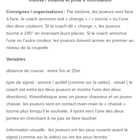
Consignes / organisations :
Par binôme, les joueurs sont face
à face, le coach annonce soit « change » / « tourne » ou l’une
des deux couleurs. SI le coach dit « change », les joueurs
tourne à 180° en inversant leurs places. Si le coach annonce
l’une ou l’autre couleur, les joueurs doivent arriver en premier au
niveau de la coupelle.
Variables
:
distance de course :
entre 5m et 25m
type de signal :
sonore / auditif (comme sur la vidéo) , visuel ( le
coach est entre les deux joueurs et montre l’une des deux
directions). Kinesthésique avec un joueur chasseur et un joueur
chassé. les joueurs sont en contact main-main le « chassé »
tourne plus lorsqu’il le souhaite, il sprint vers l’une des deux
portes en cherchant à ne pas se faire toucher.
Information visuelle :
les joueurs ont les yeux ouverts avant le
signal (comme sur la vidéo) ou ont les yeux fermés.