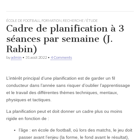
ÉCOLE DE FOOTBALL
,
FORMATION
,
RECHERCHE / ÉTUDE
Cadre de planification à 3
séances par semaine (J.
Rabin)
by
admin
•
31 août 2022
•
4 Comments
L’intérêt principal d’une planification est de garder un fil
conducteur dans l’année sans risquer d’oublier l’apprentissage
et le travail des différentes thèmes techniques, mentaux,
physiques et tactiques.
La planification peut et doit donner un cadre plus ou moins
rigide en fonction de :
l’âge : en école de football, où lors des matchs, le jeu doit
passer avant l’enjeu (la forme, le fond avant le résultat),