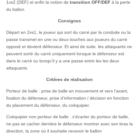
1vs2 (DEF) et enfin la notion de
transition OFF/DEF
à la perte
du ballon.
Consignes
Départ en 2vs1, le joueur qui sort du carré par la conduite ou la
passe transmet en une ou deux touches aux joueurs du carré
opposé et devient défenseur. Et ainsi de suite. les attaquants ne
peuvent sortir du carré uniquement lorsque le défenseur est
dans le carré ou lorsqu’il y a une passe entre les les deux
attaquants.
Critères de réalisation
Porteur de balle : prise de balle en mouvement et vers l’avant,
fixation du défenseur, prise d’information / décision en fonction
du placement du défenseur, du coéquipier.
Coéquipier non porteur de balle : s’écarter du porteur de balle,
ne pas se cacher derrière le défenseur montrer avec son bras la
direction, la zone où il souhaite recevoir le ballon