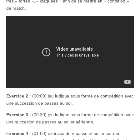
très « fortes », « claquées » afin de se mettre en « condition »
de match.
E
xercice 2 :
(00:00) jeu ludique sous forme de compétition avec
une succession de passes au sol.
Exercice 3 :
(00:30) jeu ludique sous forme de compétition avec
une succesion de passes au sol et aérienne.
E
xercice 4 :
(01:00) exercice de « passe et suit » sur des