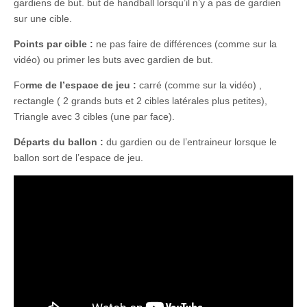
gardiens de but. but de handball lorsqu’il n’y a pas de gardien
sur une cible.
Points par cible :
ne pas faire de différences (comme sur la
vidéo) ou primer les buts avec gardien de but.
Fo
rme de l’espace de jeu :
carré (comme sur la vidéo) ,
rectangle ( 2 grands buts et 2 cibles latérales plus petites),
Triangle avec 3 cibles (une par face).
Départs du ballon :
du gardien ou de l’entraineur lorsque le
ballon sort de l’espace de jeu.