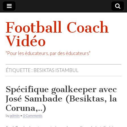
Football Coach
Vidéo
"Pour les éducateurs, par des éducateurs"
ÉTIQUETTE :
BESIKTAS ISTAMBUL
Spécifique goalkeeper avec
José Sambade (Besiktas, la
Coruna,..)
by
admin
•
0 Comments