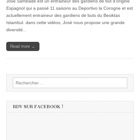
José Sambade est un entraineur des gardiens de but d’origine
Espagnol qui a passé 11 saisons au Deportivo la Corogne et est
actuellement entraineur des gardiens de buts du Besiktas
Istambul. dans cette vidéos, José nous propose une grande
diversité…
Read more →
Rechercher :
RDV SUR FACEBOOK !