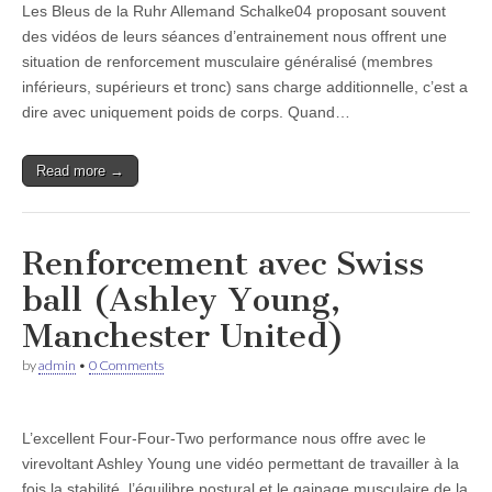
Les Bleus de la Ruhr Allemand Schalke04 proposant souvent
des vidéos de leurs séances d’entrainement nous offrent une
situation de renforcement musculaire généralisé (membres
inférieurs, supérieurs et tronc) sans charge additionnelle, c’est a
dire avec uniquement poids de corps. Quand…
Read more →
Renforcement avec Swiss
ball (Ashley Young,
Manchester United)
by
admin
•
0 Comments
L’excellent Four-Four-Two performance nous offre avec le
virevoltant Ashley Young une vidéo permettant de travailler à la
fois la stabilité, l’équilibre postural et le gainage musculaire de la