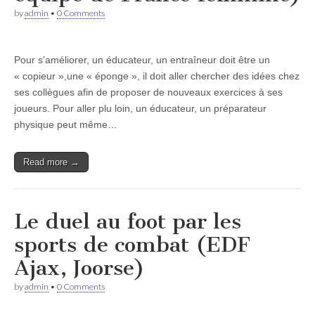
by
admin
•
0 Comments
Pour s’améliorer, un éducateur, un entraîneur doit être un
« copieur »,une « éponge », il doit aller chercher des idées chez
ses collègues afin de proposer de nouveaux exercices à ses
joueurs. Pour aller plu loin, un éducateur, un préparateur
physique peut même…
Read more →
Le duel au foot par les
sports de combat (EDF
Ajax, Joorse)
by
admin
•
0 Comments