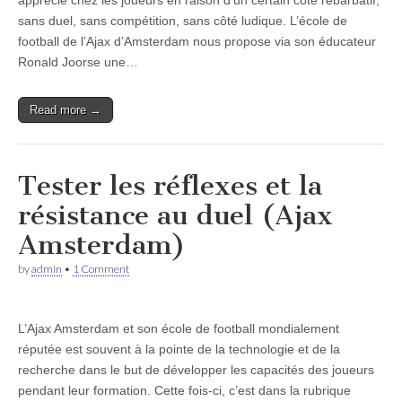
apprécié chez les joueurs en raison d’un certain côté rébarbatif,
sans duel, sans compétition, sans côté ludique. L’école de
football de l’Ajax d’Amsterdam nous propose via son éducateur
Ronald Joorse une…
Read more →
Tester les réflexes et la
résistance au duel (Ajax
Amsterdam)
by
admin
•
1 Comment
L’Ajax Amsterdam et son école de football mondialement
réputée est souvent à la pointe de la technologie et de la
recherche dans le but de développer les capacités des joueurs
pendant leur formation. Cette fois-ci, c’est dans la rubrique