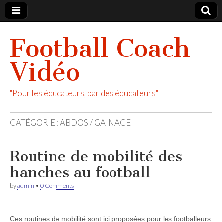
Football Coach
Vidéo
"Pour les éducateurs, par des éducateurs"
CATÉGORIE :
ABDOS / GAINAGE
Routine de mobilité des
hanches au football
by
admin
•
0 Comments
Ces routines de mobilité sont ici proposées pour les footballeurs