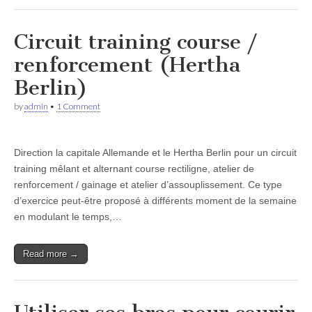
Circuit training course /
renforcement (Hertha
Berlin)
by
admin
•
1 Comment
Direction la capitale Allemande et le Hertha Berlin pour un circuit
training mêlant et alternant course rectiligne, atelier de
renforcement / gainage et atelier d’assouplissement. Ce type
d’exercice peut-être proposé à différents moment de la semaine
en modulant le temps,…
Read more →