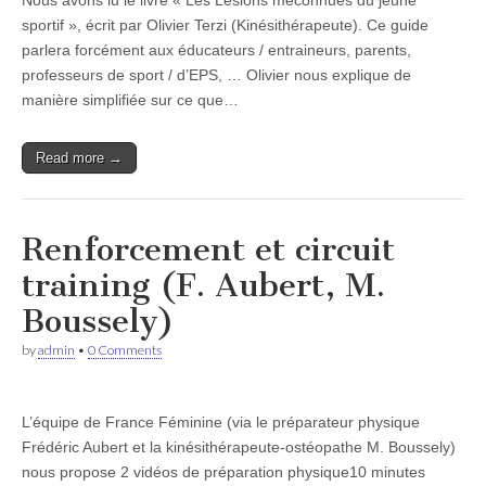
Nous avons lu le livre « Les Lésions méconnues du jeune
sportif », écrit par Olivier Terzi (Kinésithérapeute). Ce guide
parlera forcément aux éducateurs / entraineurs, parents,
professeurs de sport / d’EPS, … Olivier nous explique de
manière simplifiée sur ce que…
Read more →
Renforcement et circuit
training (F. Aubert, M.
Boussely)
by
admin
•
0 Comments
L’équipe de France Féminine (via le préparateur physique
Frédéric Aubert et la kinésithérapeute-ostéopathe M. Boussely)
nous propose 2 vidéos de préparation physique10 minutes