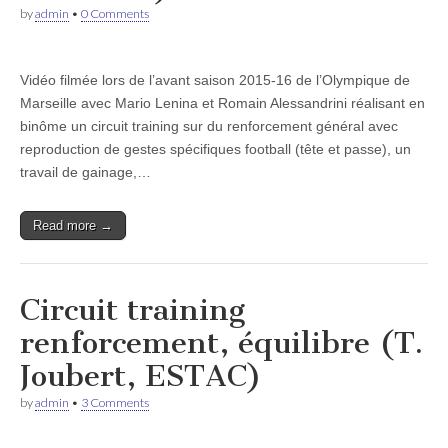
by
admin
•
0 Comments
Vidéo filmée lors de l’avant saison 2015-16 de l’Olympique de
Marseille avec Mario Lenina et Romain Alessandrini réalisant en
binôme un circuit training sur du renforcement général avec
reproduction de gestes spécifiques football (tête et passe), un
travail de gainage,…
Read more →
Circuit training
renforcement, équilibre (T.
Joubert, ESTAC)
by
admin
•
3 Comments