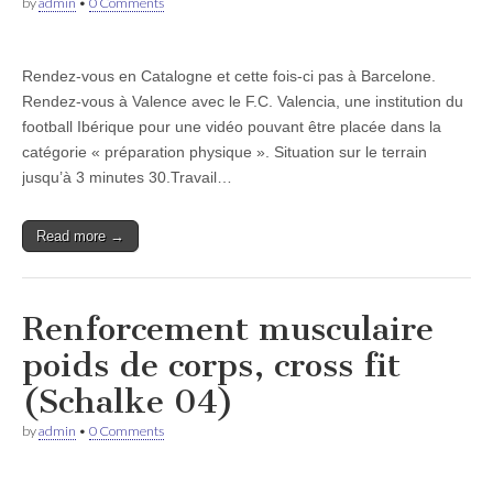
by
admin
•
0 Comments
Rendez-vous en Catalogne et cette fois-ci pas à Barcelone.
Rendez-vous à Valence avec le F.C. Valencia, une institution du
football Ibérique pour une vidéo pouvant être placée dans la
catégorie « préparation physique ». Situation sur le terrain
jusqu’à 3 minutes 30.Travail…
Read more →
Renforcement musculaire
poids de corps, cross fit
(Schalke 04)
by
admin
•
0 Comments