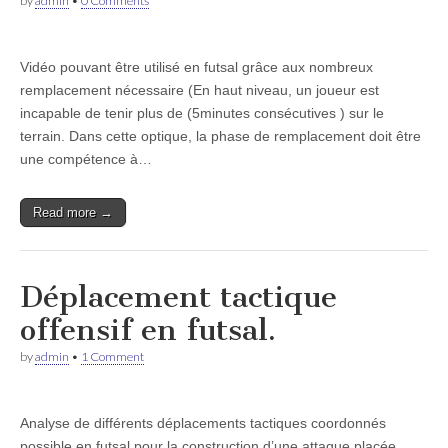
by
admin
•
0 Comments
Vidéo pouvant être utilisé en futsal grâce aux nombreux
remplacement nécessaire (En haut niveau, un joueur est
incapable de tenir plus de (5minutes consécutives ) sur le
terrain. Dans cette optique, la phase de remplacement doit être
une compétence à…
Read more →
Déplacement tactique
offensif en futsal.
by
admin
•
1 Comment
Analyse de différents déplacements tactiques coordonnés
possible en futsal pour la construction d’une attaque placée