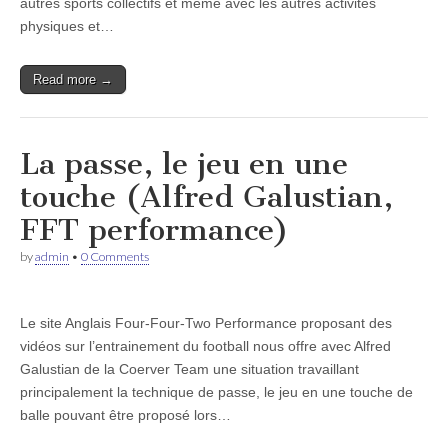
autres sports collectifs et même avec les autres activités
physiques et…
Read more →
La passe, le jeu en une
touche (Alfred Galustian,
FFT performance)
by
admin
•
0 Comments
Le site Anglais Four-Four-Two Performance proposant des
vidéos sur l’entrainement du football nous offre avec Alfred
Galustian de la Coerver Team une situation travaillant
principalement la technique de passe, le jeu en une touche de
balle pouvant être proposé lors…