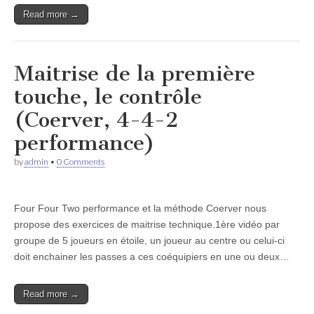
Read more →
Maitrise de la première
touche, le contrôle
(Coerver, 4-4-2
performance)
by
admin
•
0 Comments
Four Four Two performance et la méthode Coerver nous
propose des exercices de maitrise technique.1ère vidéo par
groupe de 5 joueurs en étoile, un joueur au centre ou celui-ci
doit enchainer les passes a ces coéquipiers en une ou deux…
Read more →