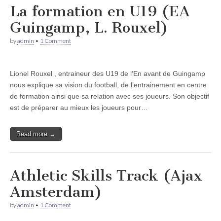
La formation en U19 (EA
Guingamp, L. Rouxel)
by
admin
•
1 Comment
Lionel Rouxel , entraineur des U19 de l’En avant de Guingamp
nous explique sa vision du football, de l’entrainement en centre
de formation ainsi que sa relation avec ses joueurs. Son objectif
est de préparer au mieux les joueurs pour…
Read more →
Athletic Skills Track (Ajax
Amsterdam)
by
admin
•
1 Comment