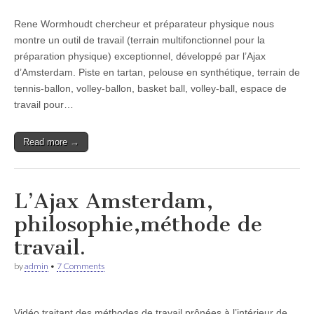
Rene Wormhoudt chercheur et préparateur physique nous
montre un outil de travail (terrain multifonctionnel pour la
préparation physique) exceptionnel, développé par l’Ajax
d’Amsterdam. Piste en tartan, pelouse en synthétique, terrain de
tennis-ballon, volley-ballon, basket ball, volley-ball, espace de
travail pour…
Read more →
L’Ajax Amsterdam,
philosophie,méthode de
travail.
by
admin
•
7 Comments
Vidéo traitant des méthodes de travail prônées à l’intérieur de