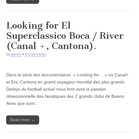
Looking for El
Superclassico Boca / River
(Canal +, Cantona).
by
admin
•
0 Comments
Dans la série des documentaires « Looking for… » où Canal+
et Eric Cantona en grand voyageur mondial des plus grands
Derbys du football actuel nous font vivre la passion
obsessionnelle des fanatiques des 2 grands clubs de Bueno
Aires que sont…
Read more →