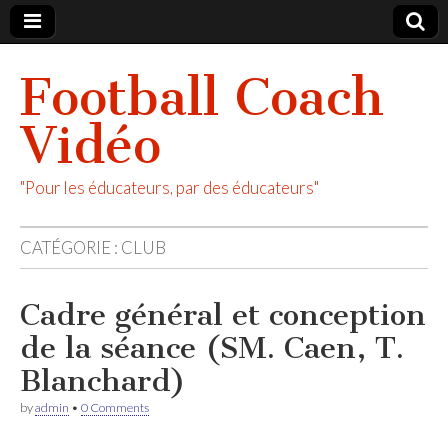
Football Coach
Vidéo
"Pour les éducateurs, par des éducateurs"
CATÉGORIE :
CLUB
Cadre général et conception
de la séance (SM. Caen, T.
Blanchard)
by
admin
•
0 Comments