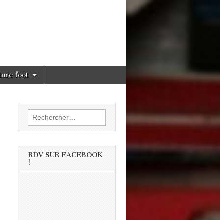
ture foot
Rechercher :
RDV SUR FACEBOOK
!