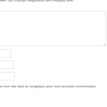
liée.
Les champs obligatoires sont indiqués avec
*
et mon site dans le navigateur pour mon prochain commentaire.