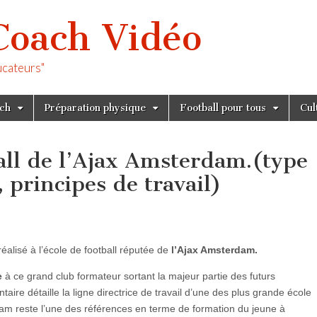
Coach Vidéo
ucateurs"
tch
Préparation physique
Football pour tous
Cul
ball de l’Ajax Amsterdam.(type
 principes de travail)
réalisé à l’école de football réputée de
l’Ajax Amsterdam.
e
à ce grand club formateur sortant la majeur partie des futurs
ire détaille la ligne directrice de travail d’une des plus grande école
am reste l’une des références en terme de formation du jeune à