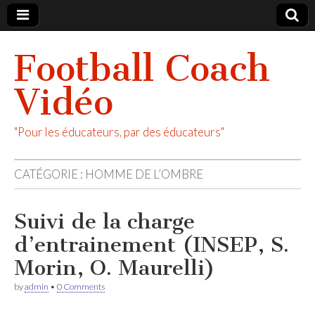
Football Coach
Vidéo
"Pour les éducateurs, par des éducateurs"
CATÉGORIE :
HOMME DE L’OMBRE
Suivi de la charge
d’entrainement (INSEP, S.
Morin, O. Maurelli)
by
admin
•
0 Comments