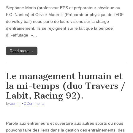
Stephane Morin (professeur EPS et préparateur physique au
F.C. Nantes) et Olivier Maurelli (Préparateur physique de l’EDF
de volley ball) nous parle de leurs visions sur la charge
d’entrainement. Ils se rejoignent sur le fait que la période
d’ »affutage »…
Read more →
Le management humain et
la mi-temps (duo Travers /
Labit, Racing 92).
by
admin
•
0 Comments
Parole aux entraîneurs et ouverture aux autres sports où nous
pouvons faire des liens dans la gestion des entraînements, des