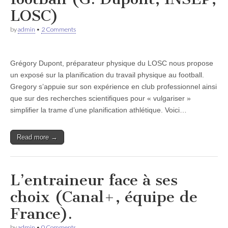
LOSC)
by
admin
•
2 Comments
Grégory Dupont, préparateur physique du LOSC nous propose
un exposé sur la planification du travail physique au football.
Gregory s’appuie sur son expérience en club professionnel ainsi
que sur des recherches scientifiques pour « vulgariser »
simplifier la trame d’une planification athlétique. Voici…
Read more →
L’entraineur face à ses
choix (Canal+, équipe de
France).
by
admin
•
0 Comments