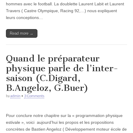
hommes avec le football. La doublette Laurent Labit et Laurent
Travers ( Castre Olympique, Racing 92,…) nous expliquent
leurs conceptions…
Read more →
Quand le préparateur
physique parle de l’inter-
saison (C.Digard,
B.Angeloz, G.Buer)
by
admin
•
3 Comments
Pour conclure notre chapitre sur la « programmation physique
estivale », voici aujourd’hui les propos et les propositions
concrètes de Bastien Angeloz ( Développement moteur école de