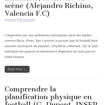
scène (Alejandro Richino,
Valencia F.C)
by
admin
•
0 Comments
L’Argentine par ses ambiances électriques dans les stades
comme Boca, River, San Lorenzo a prouvé que le football était
souvent synonyme de passion, d’hystérie collective. Sur le plan
individuel les joueurs et entraîneurs Argentins ne sont pas en
reste lorsque…
Read more →
Comprendre la
planification physique en
football (G. Dupont, INSEP,