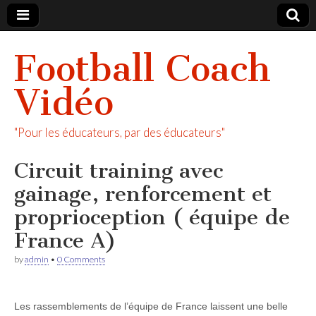
Football Coach
Vidéo
"Pour les éducateurs, par des éducateurs"
Circuit training avec
gainage, renforcement et
proprioception ( équipe de
France A)
by
admin
•
0 Comments
Les rassemblements de l’équipe de France laissent une belle