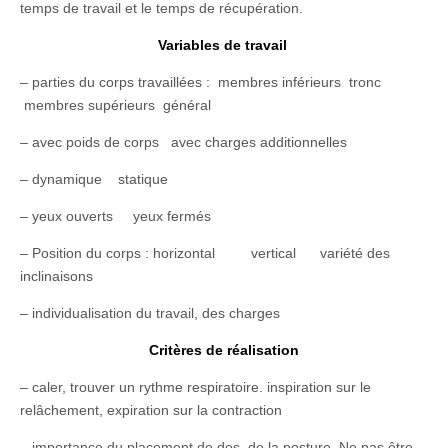
temps de travail et le temps de récupération.
Variables de travail
– parties du corps travaillées : membres inférieurs tronc
membres supérieurs général
– avec poids de corps avec charges additionnelles
– dynamique statique
– yeux ouverts yeux fermés
– Position du corps : horizontal vertical variété des
inclinaisons
– individualisation du travail, des charges
Critères de réalisation
– caler, trouver un rythme respiratoire. inspiration sur le
relâchement, expiration sur la contraction
– importance du placement de dos, de la posture. Ne pas être