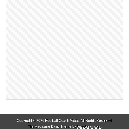
Copyright © 2026
Football Coach Vidéo
. All Rights Reserved.
The Magazine Basic Theme by
bavotasan.com
.