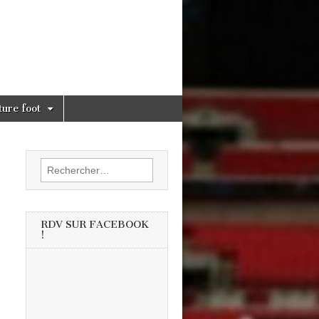
ture foot
Rechercher :
RDV SUR FACEBOOK
!