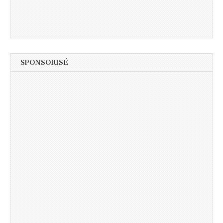
SPONSORISÉ