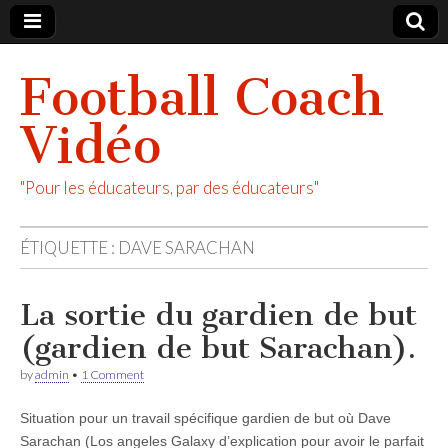
Football Coach
Vidéo
"Pour les éducateurs, par des éducateurs"
ÉTIQUETTE :
DAVE SARACHAN
La sortie du gardien de but
(gardien de but Sarachan).
by
admin
•
1 Comment
Situation pour un travail spécifique gardien de but où Dave
Sarachan (Los angeles Galaxy d’explication pour avoir le parfait