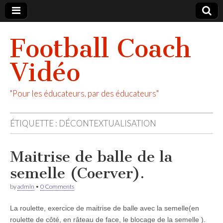
Football Coach
Vidéo
"Pour les éducateurs, par des éducateurs"
ÉTIQUETTE :
DÉCONTEXTUALISATION
Maitrise de balle de la
semelle (Coerver).
by
admin
•
0 Comments
La roulette, exercice de maitrise de balle avec la semelle(en
roulette de côté, en râteau de face, le blocage de la semelle ).