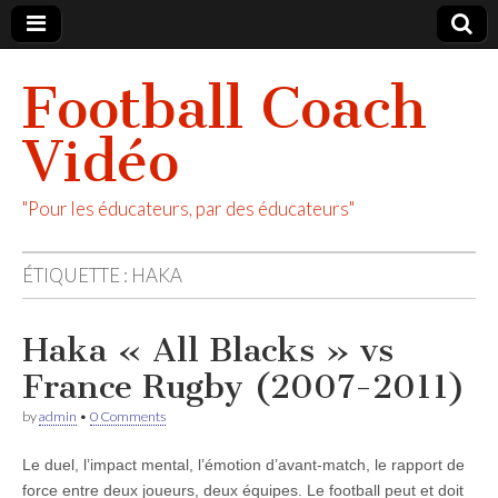
Football Coach
Vidéo
"Pour les éducateurs, par des éducateurs"
ÉTIQUETTE :
HAKA
Haka « All Blacks » vs
France Rugby (2007-2011)
by
admin
•
0 Comments
Le duel, l’impact mental, l’émotion d’avant-match, le rapport de
force entre deux joueurs, deux équipes. Le football peut et doit