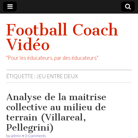
Football Coach
Vidéo
"Pour les éducateurs, par des éducateurs"
ÉTIQUETTE :
JEU ENTRE DEUX
Analyse de la maitrise
collective au milieu de
terrain (Villareal,
Pellegrini)
by
admin
•
0 Comments