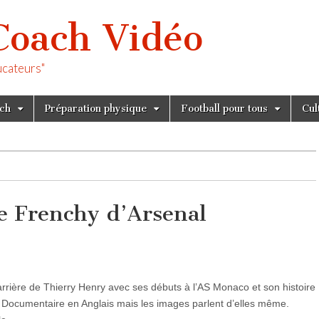
Coach Vidéo
ucateurs"
tch
Préparation physique
Football pour tous
Cul
e Frenchy d’Arsenal
arrière de Thierry Henry avec ses débuts à l’AS Monaco et son histoire
 Documentaire en Anglais mais les images parlent d’elles même.