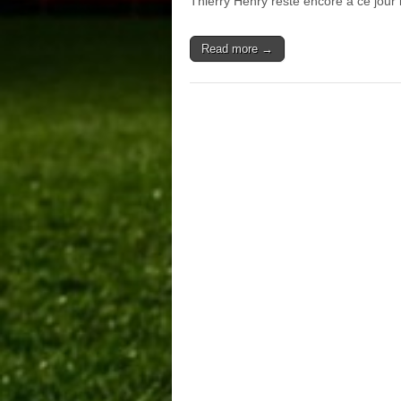
Thierry Henry reste encore à ce jour
Read more →