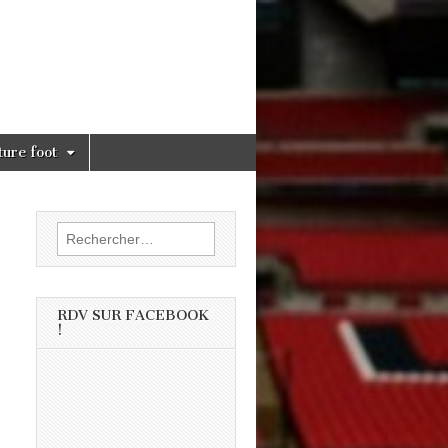
ture foot
Rechercher :
RDV SUR FACEBOOK
!