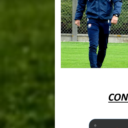
Lecteur
vidéo