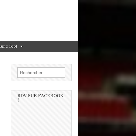
ture foot
Rechercher :
RDV SUR FACEBOOK
!