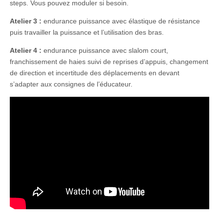
steps. Vous pouvez moduler si besoin.
Atelier 3 :
endurance puissance avec élastique de résistance
puis travailler la puissance et l’utilisation des bras.
Atelier 4 :
endurance puissance avec slalom court,
franchissement de haies suivi de reprises d’appuis, changement
de direction et incertitude des déplacements en devant
s’adapter aux consignes de l’éducateur.