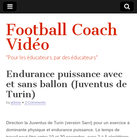
Football Coach
Vidéo
"Pour les éducateurs, par des éducateurs"
Endurance puissance avec
et sans ballon (Juventus de
Turin)
by
admin
•
2 Comments
Direction la Juventus de Turin (version Sarri) pour un exercice à
dominante physique et endurance puissance. Le temps de
travail peut être entre 10 et 30 secondes. avec 2 à 5 répétitions