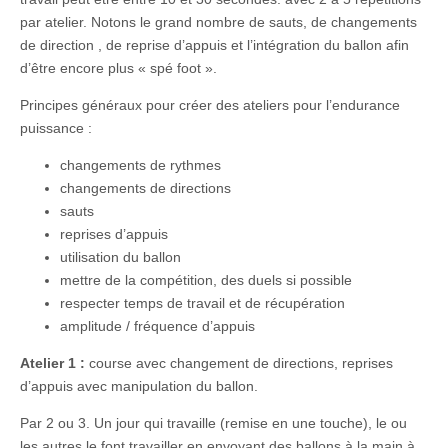
par atelier. Notons le grand nombre de sauts, de changements
de direction , de reprise d’appuis et l’intégration du ballon afin
d’être encore plus « spé foot ».
Principes généraux pour créer des ateliers pour l’endurance
puissance :
changements de rythmes
changements de directions
sauts
reprises d’appuis
utilisation du ballon
mettre de la compétition, des duels si possible
respecter temps de travail et de récupération
amplitude / fréquence d’appuis
Atelier 1 :
course avec changement de directions, reprises
d’appuis avec manipulation du ballon.
Par 2 ou 3. Un jour qui travaille (remise en une touche), le ou
les autres le font travailler en envoyant des ballons à la main à