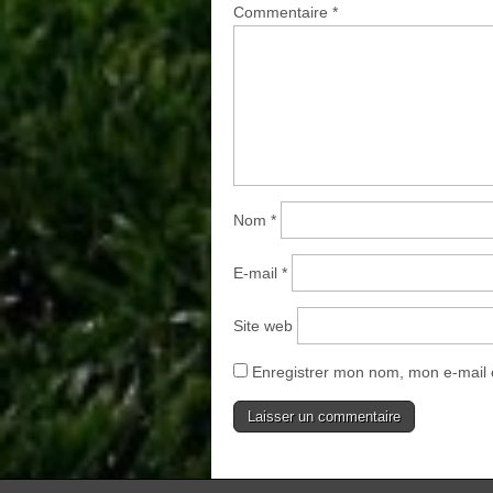
Commentaire
*
Nom
*
E-mail
*
Site web
Enregistrer mon nom, mon e-mail 