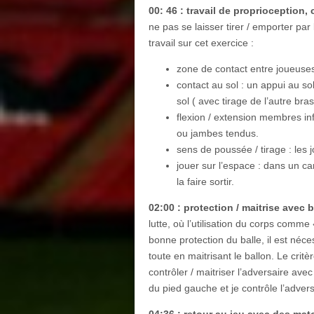
00: 46 : travail de proprioception,
ne pas se laisser tirer / emporter par
travail sur cet exercice :
zone de contact entre joueuse
contact au sol : un appui au s
sol ( avec tirage de l’autre bras
flexion / extension membres in
ou jambes tendus.
sens de poussée / tirage : les 
jouer sur l’espace : dans un ca
la faire sortir.
02:00 : protection / maitrise avec 
lutte, où l’utilisation du corps comme
bonne protection du balle, il est néce
toute en maitrisant le ballon. Le critè
contrôler / maitriser l’adversaire ave
du pied gauche et je contrôle l’advers