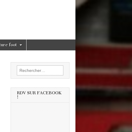
ture foot
Rechercher :
RDV SUR FACEBOOK
!