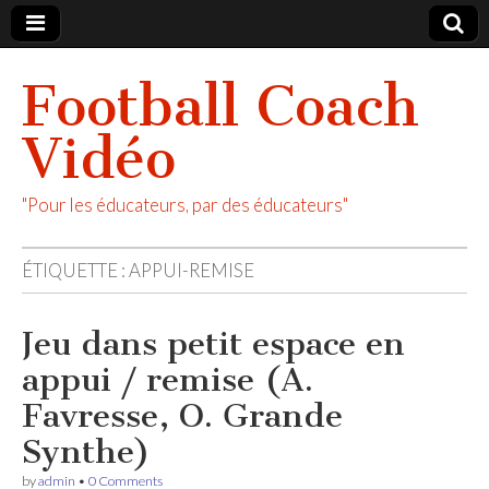
Football Coach
Vidéo
"Pour les éducateurs, par des éducateurs"
ÉTIQUETTE :
APPUI-REMISE
Jeu dans petit espace en
appui / remise (A.
Favresse, O. Grande
Synthe)
by
admin
•
0 Comments