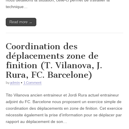
nous détaillons la situation, celle-ci permet de travailler la
technique…
Read more →
Coordination des
déplacements zone de
finition (T. Vilanova, J.
Rura, FC. Barcelone)
by
admin
•
1 Comment
Tito Vilanova ancien entraineur et Jordi Rura actuel entraineur
adjoint du FC. Barcelone nous proposent un exercice simple de
coordination des déplacements en zone de finition. Cet exercice
nécessite également la prise d’information pour se déplacer par
rapport au déplacement de son…