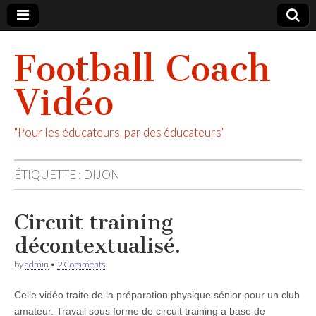
Football Coach
Vidéo
"Pour les éducateurs, par des éducateurs"
ÉTIQUETTE :
DIJON
Circuit training
décontextualisé.
by
admin
•
2 Comments
Celle vidéo traite de la préparation physique sénior pour un club
amateur. Travail sous forme de circuit training a base de