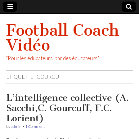
Football Coach
Vidéo
"Pour les éducateurs, par des éducateurs"
ÉTIQUETTE :
GOURCUFF
L’intelligence collective (A.
Sacchi,C. Gourcuff, F.C.
Lorient)
by
admin
•
1 Comment