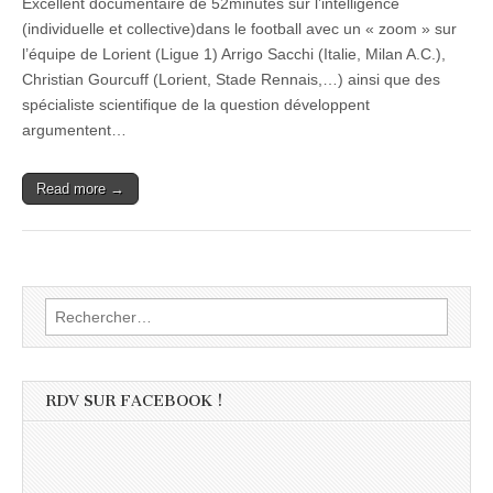
Excellent documentaire de 52minutes sur l’intelligence
(individuelle et collective)dans le football avec un « zoom » sur
l’équipe de Lorient (Ligue 1) Arrigo Sacchi (Italie, Milan A.C.),
Christian Gourcuff (Lorient, Stade Rennais,…) ainsi que des
spécialiste scientifique de la question développent
argumentent…
Read more →
Rechercher :
RDV SUR FACEBOOK !