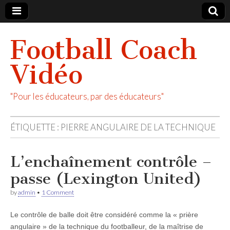
Football Coach
Vidéo
"Pour les éducateurs, par des éducateurs"
ÉTIQUETTE :
PIERRE ANGULAIRE DE LA TECHNIQUE
L’enchaînement contrôle –
passe (Lexington United)
by
admin
•
1 Comment
Le contrôle de balle doit être considéré comme la « prière
angulaire » de la technique du footballeur, de la maîtrise de