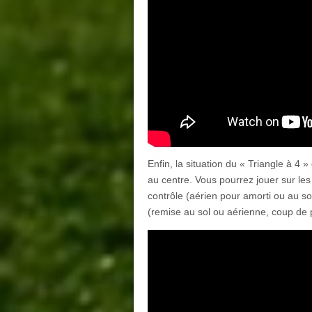
Enfin, la situation du « Triangle à 4
au centre. Vous pourrez jouer sur les
contrôle (aérien pour amorti ou au sol
(remise au sol ou aérienne, coup de pi