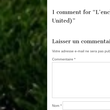
1 comment for “
L’enc
United)
”
Laisser un commenta
Votre adresse e-mail ne sera pas pub
Commentaire
*
Nom
*