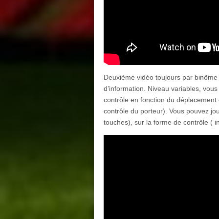
Deuxième vidéo toujours par binôme po
d’information. Niveau variables, vous 
contrôle en fonction du déplacement 
contrôle du porteur). Vous pouvez jo
touches), sur la forme de contrôle ( i