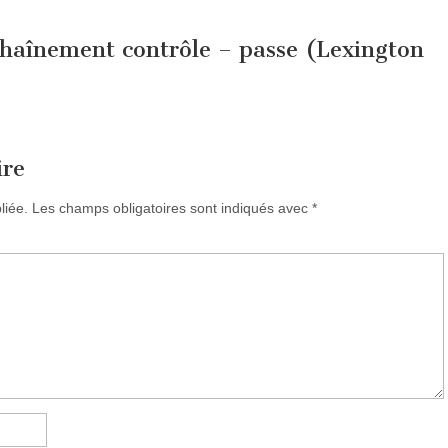
haînement contrôle – passe (Lexington
ire
liée.
Les champs obligatoires sont indiqués avec
*