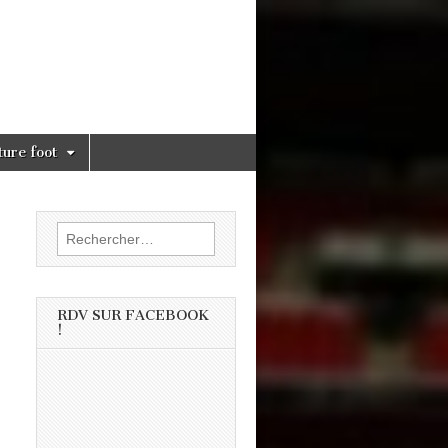
ture foot
Rechercher :
RDV SUR FACEBOOK
!