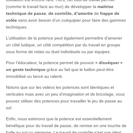
(comme le travail face au mur) de développer la
maitrise
technique de passe
,
de contrôle,
d’amortie
de
frappe de
volée
sans avoir besoin d’un coéquipier pour faire des gammes
techniques.
L’utilisation de la potence peut également permettre d’amener
un côté ludique, un côté compétition par du travail en groupe
sous forme de relais ou duel individuels ou par équipes.
Pour l’éducateur, la potence permet de pouvoir
« disséquer »
un geste technique
grâce au fait que le ballon peut-être
immobilisé ou lancé au ralenti.
Notons que sur les vidéos les potences sont identiques et
verticales mais avec un peu d’imagination et de bricolage, vous
pouvez utiliser des potences pour travailler le jeu de passe au
sol.
Enfin, nous estimons que la potence est essentiellement
bénéfique pour du travail de passe, de remise en une touche de
balle au sol ou aérienne. Le travail de contrôle n’est pas idéal