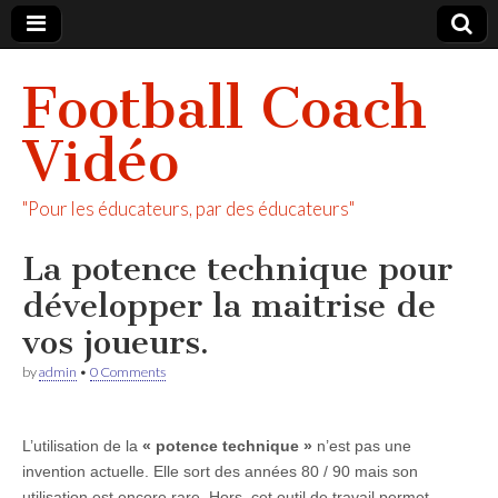
Football Coach
Vidéo
"Pour les éducateurs, par des éducateurs"
La potence technique pour
développer la maitrise de
vos joueurs.
by
admin
•
0 Comments
L’utilisation de la
« potence technique »
n’est pas une
invention actuelle. Elle sort des années 80 / 90 mais son
utilisation est encore rare. Hors, cet outil de travail permet