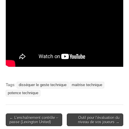
Tags:
disséquer le geste technique
maitrise technique
potence technique
Post
← L’enchaînement contrôle –
Outil pour l’évaluation du
passe (Lexington United)
niveau de vos joueurs →
navigation