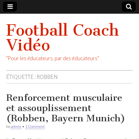
Football Coach
Vidéo
"Pour les éducateurs, par des éducateurs"
ÉTIQUETTE :
ROBBEN
Renforcement musculaire
et assouplissement
(Robben, Bayern Munich)
by
admin
•
1 Comment