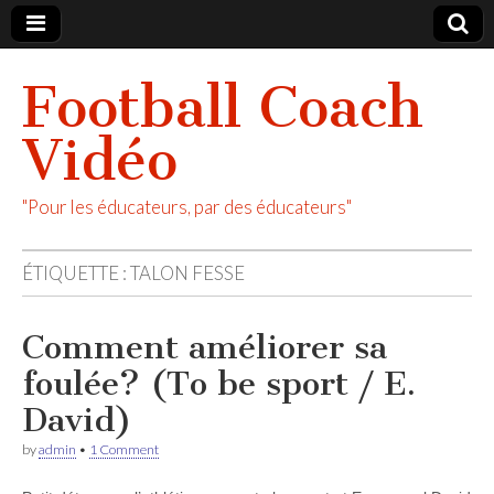
Football Coach
Vidéo
"Pour les éducateurs, par des éducateurs"
ÉTIQUETTE :
TALON FESSE
Comment améliorer sa
foulée? (To be sport / E.
David)
by
admin
•
1 Comment