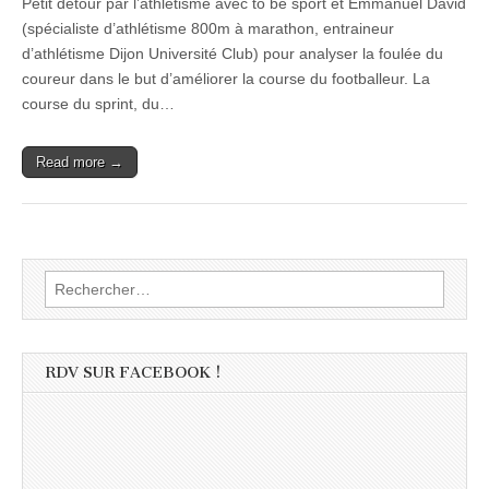
Petit détour par l’athlétisme avec to be sport et Emmanuel David
(spécialiste d’athlétisme 800m à marathon, entraineur
d’athlétisme Dijon Université Club) pour analyser la foulée du
coureur dans le but d’améliorer la course du footballeur. La
course du sprint, du…
Read more →
Rechercher :
RDV SUR FACEBOOK !