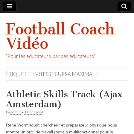
Football Coach
Vidéo
"Pour les éducateurs, par des éducateurs"
ÉTIQUETTE :
VITESSE SUPRA MAXIMALE
Athletic Skills Track (Ajax
Amsterdam)
by
admin
•
1 Comment
Rene Wormhoudt chercheur et préparateur physique nous
montre un outil de travail (terrain multifonctionnel pour la