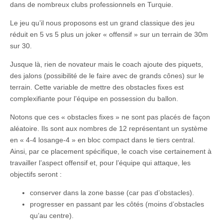
dans de nombreux clubs professionnels en Turquie.
Le jeu qu’il nous proposons est un grand classique des jeu
réduit en 5 vs 5 plus un joker « offensif » sur un terrain de 30m
sur 30.
Jusque là, rien de novateur mais le coach ajoute des piquets,
des jalons (possibilité de le faire avec de grands cônes) sur le
terrain. Cette variable de mettre des obstacles fixes est
complexifiante pour l’équipe en possession du ballon.
Notons que ces « obstacles fixes » ne sont pas placés de façon
aléatoire. Ils sont aux nombres de 12 représentant un système
en « 4-4 losange-4 » en bloc compact dans le tiers central.
Ainsi, par ce placement spécifique, le coach vise certainement à
travailler l’aspect offensif et, pour l’équipe qui attaque, les
objectifs seront :
conserver dans la zone basse (car pas d’obstacles).
progresser en passant par les côtés (moins d’obstacles
qu’au centre).