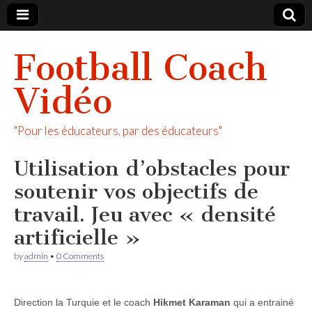
Football Coach
Vidéo
"Pour les éducateurs, par des éducateurs"
Utilisation d’obstacles pour
soutenir vos objectifs de
travail. Jeu avec « densité
artificielle »
by
admin
•
0 Comments
Direction la Turquie et le coach
Hikmet Karaman
qui a entrainé