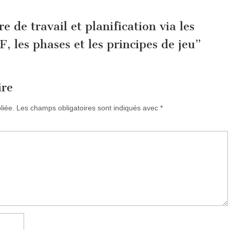
e de travail et planification via les
 les phases et les principes de jeu
”
ire
liée.
Les champs obligatoires sont indiqués avec
*