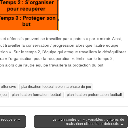
et défensifs peuvent se travailler par « paires » par « miroir. Ainsi,
t travailler la conservation / progression alors que l’autre équipe
sion ». Sur le temps 2, l’équipe qui attaque travaillera le déséquilibrer
era « l’organisation pour la récupération ». Enfin sur le temps 3,
tion alors que l’autre équipe travaillera la protection du but.
 offensive
planification football selon la phase de jeu
e jeu
planification formation football
planification préformation football
 récupérer »
Le « un contre un » : variables , critères de
réalisation offensifs et défensifs →