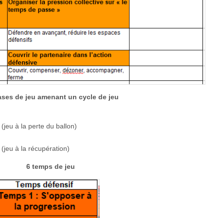
ases de jeu amenant un cycle de jeu
jeu à la perte du ballon)
(jeu à la récupération)
6 temps de jeu