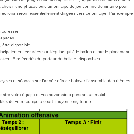
 choisir une phases puis un principe de jeu comme dominante pour
orrections seront essentiellement dirigées vers ce principe. Par exemple
progresser
 espaces
, être disponible.
rincipalement centrées sur l’équipe qui à le ballon et sur le placement
oivent être écartés du porteur de balle et disponibles
os cycles et séances sur l’année afin de balayer l’ensemble des thèmes
e entre votre équipe et vos adversaires pendant un match.
faibles de votre équipe à court, moyen, long terme.