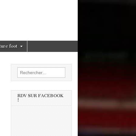
ture foot
Rechercher :
RDV SUR FACEBOOK
!