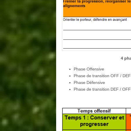
4 ph
Phase Offensive
Phase de transition OFF / DEF (
Phase Défensive
Phase de transition DEF / OFF 