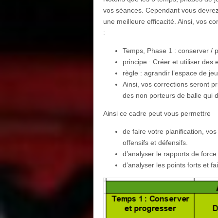
vos séances. Cependant vous devrez
une meilleure efficacité. Ainsi, vos c
:
Temps, Phase 1 : conserver / 
principe : Créer et utiliser des
règle : agrandir l’espace de jeu
Ainsi, vos corrections seront p
des non porteurs de balle qui d
Ainsi ce cadre peut vous permettre
de faire votre planification, v
offensifs et défensifs.
d’analyser le rapports de forc
d’analyser les points forts et 