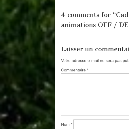
4 comments for “
Cadr
animations OFF / DEF,
Laisser un commenta
Votre adresse e-mail ne sera pas pub
Commentaire
*
Nom
*