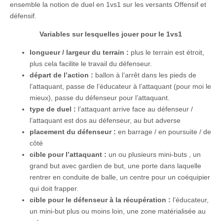
ensemble la notion de duel en 1vs1 sur les versants Offensif et
défensif.
Variables sur lesquelles jouer pour le 1vs1
longueur / largeur du terrain :
plus le terrain est étroit,
plus cela facilite le travail du défenseur.
départ de l’action :
ballon à l’arrêt dans les pieds de
l’attaquant, passe de l’éducateur à l’attaquant (pour moi le
mieux), passe du défenseur pour l’attaquant.
type de duel :
l’attaquant arrive face au défenseur /
l’attaquant est dos au défenseur, au but adverse
placement du défenseur :
en barrage / en poursuite / de
côté
cible pour l’attaquant :
un ou plusieurs mini-buts , un
grand but avec gardien de but, une porte dans laquelle
rentrer en conduite de balle, un centre pour un coéquipier
qui doit frapper.
cible pour le défenseur à la récupération :
l’éducateur,
un mini-but plus ou moins loin, une zone matérialisée au