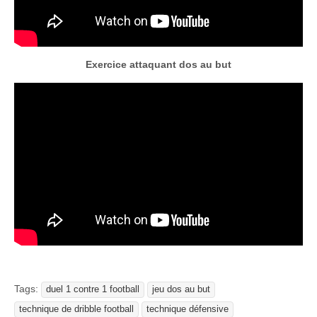
Exercice attaquant dos au but
Tags:
duel 1 contre 1 football
jeu dos au but
technique de dribble football
technique défensive