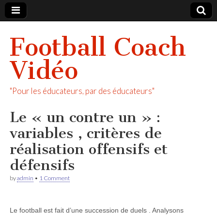
Football Coach
Vidéo
"Pour les éducateurs, par des éducateurs"
Le « un contre un » :
variables , critères de
réalisation offensifs et
défensifs
by
admin
•
1 Comment
Le football est fait d’une succession de duels . Analysons