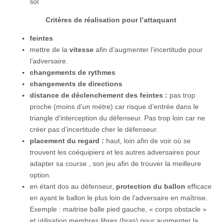
sol
Critères de réalisation pour l’attaquant
feintes
mettre de la
vitesse
afin d’augmenter l’incertitude pour
l’adversaire.
changements de rythmes
changements de directions
distance de déclenchement des feintes :
pas trop
proche (moins d’un mètre) car risque d’entrée dans le
triangle d’interception du défenseur. Pas trop loin car ne
créer pas d’incertitude cher le défenseur.
placement du regard :
haut, loin afin de voir où se
trouvent les coéquipiers et les autres adversaires pour
adapter sa course , son jeu afin de trouver la meilleure
option.
en étant dos au défenseur,
protection du ballon
efficace
en ayant le ballon le plus loin de l’adversaire en maîtrise.
Exemple : maitrise balle pied gauche, « corps obstacle »
et utilisation membres libres (bras) pour augmenter la