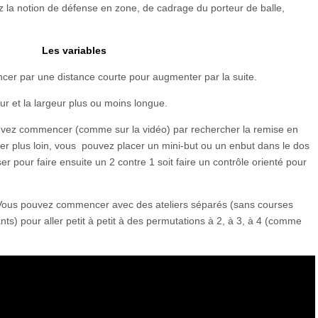
rez la notion de défense en zone, de cadrage du porteur de balle,
Les variables
r par une distance courte pour augmenter par la suite.
ur et la largeur plus ou moins longue.
vez commencer (comme sur la vidéo) par rechercher la remise en
er plus loin, vous pouvez placer un mini-but ou un enbut dans le dos
ser pour faire ensuite un 2 contre 1 soit faire un contrôle orienté pour
ous pouvez commencer avec des ateliers séparés (sans courses
nts) pour aller petit à petit à des permutations à 2, à 3, à 4 (comme