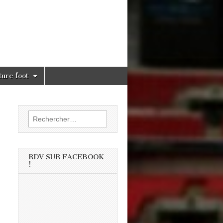
ture foot
Rechercher :
RDV SUR FACEBOOK
!