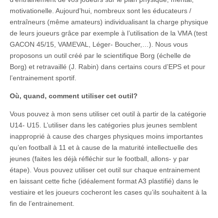
motivationelle. Aujourd’hui, nombreux sont les éducateurs /
entraîneurs (même amateurs) individualisant la charge physique
de leurs joueurs grâce par exemple à l’utilisation de la VMA (test
GACON 45/15, VAMEVAL, Léger- Boucher,…). Nous vous
proposons un outil créé par le scientifique Borg (échelle de
Borg) et retravaillé (J. Rabin) dans certains cours d’EPS et pour
l’entrainement sportif.
Où, quand, comment utiliser cet outil?
Vous pouvez à mon sens utiliser cet outil à partir de la catégorie
U14- U15. L’utiliser dans les catégories plus jeunes semblent
inapproprié à cause des charges physiques moins importantes
qu’en football à 11 et à cause de la maturité intellectuelle des
jeunes (faites les déjà réfléchir sur le football, allons- y par
étape). Vous pouvez utiliser cet outil sur chaque entrainement
en laissant cette fiche (idéalement format A3 plastifié) dans le
vestiaire et les joueurs cocheront les cases qu’ils souhaitent à la
fin de l’entrainement.