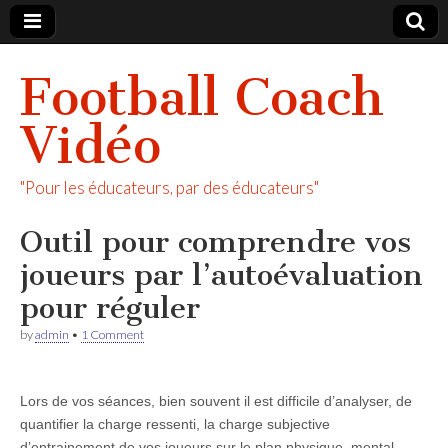
Football Coach
Vidéo
"Pour les éducateurs, par des éducateurs"
Outil pour comprendre vos
joueurs par l’autoévaluation
pour réguler
by
admin
•
1 Comment
Lors de vos séances, bien souvent il est difficile d’analyser, de
quantifier la charge ressenti, la charge subjective
d’entrainement de vos joueurs sur le plan physique, mental,