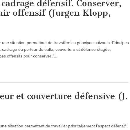
 cadrage défensif. Conserver,
nir offensif (Jurgen Klopp,
e situation permettant de travailler les principes suivants: Principes
 cadrage du porteur de balle, couverture et défense étagée,
cipes offensifs pour conserver /…
ur et couverture défensive (J.
ne situation permettant de travailler prioritairement l’aspect défensif