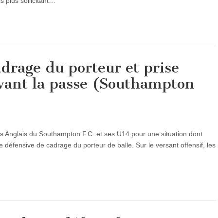
is plus sollicitant…
drage du porteur et prise
vant la passe (Southampton
les Anglais du Southampton F.C. et ses U14 pour une situation dont
que défensive de cadrage du porteur de balle. Sur le versant offensif, les