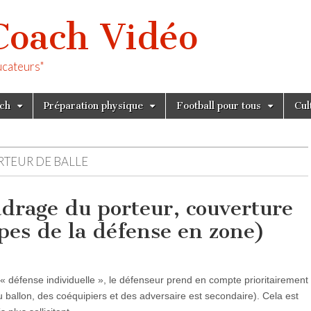
Coach Vidéo
ucateurs"
tch
Préparation physique
Football pour tous
Cul
TEUR DE BALLE
drage du porteur, couverture
pes de la défense en zone)
 défense individuelle », le défenseur prend en compte prioritairement
 ballon, des coéquipiers et des adversaire est secondaire). Cela est