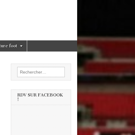
ture foot
Rechercher :
RDV SUR FACEBOOK
!