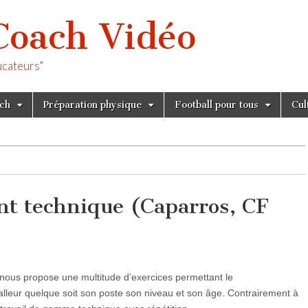
Coach Vidéo
ucateurs"
tch
Préparation physique
Football pour tous
Cul
t technique (Caparros, CF
ous propose une multitude d’exercices permettant le
lleur quelque soit son poste son niveau et son âge. Contrairement à