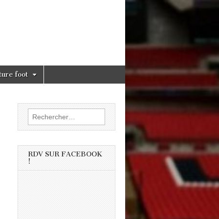
ture foot
Rechercher :
RDV SUR FACEBOOK
!