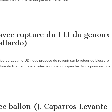
e travail de gamme technique avec répétition…
 avec rupture du LLI du genoux
allardo)
ipe de Levante UD nous propose de revenir sur le retour de blessure
ture du ligament latéral interne du genoux gauche. Nous pouvons voir
ec ballon (J. Caparros Levante